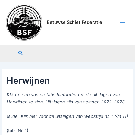
Ga
Main
naar
Men
de
Betuwse Schiet Federatie
inhoud
Zoeken
Herwijnen
Klik op één van de tabs hieronder om de uitslagen van
Herwijnen te zien. Uitslagen zijn van seizoen 2022-2023
{slide=Klik hier voor de uitslagen van Wedstrijd nr. 1 t/m 11}
{tab=Nr. 1}