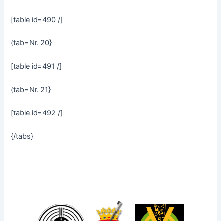
[table id=490 /]
{tab=Nr. 20}
[table id=491 /]
{tab=Nr. 21}
[table id=492 /]
{/tabs}