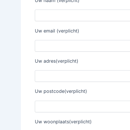
Uw naam (verplicht)
Uw email (verplicht)
Uw adres(verplicht)
Uw postcode(verplicht)
Uw woonplaats(verplicht)